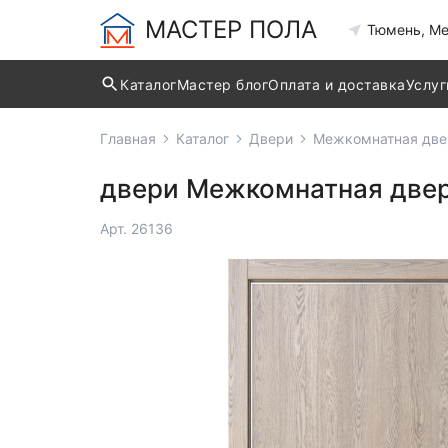
МАСТЕР ПОЛА
Тюмень, Ме
Каталог
Мастер блог
Оплата и доставка
Услуг
Главная
Каталог
Двери
Межкомнатная две
двери Межкомнатная двер
Арт. 26136