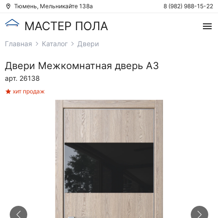
Тюмень, Мельникайте 138а
8 (982) 988-15-22
МАСТЕР ПОЛА
Главная
Каталог
Двери
Двери
Межкомнатная дверь А3
арт. 26138
хит продаж