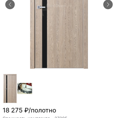
18 275 ₽/полотно