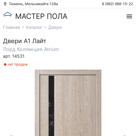
Тюмень, Мельникайте 138а
8 (982) 988-15-22
МАСТЕР ПОЛА
Главная
Каталог
Двери
Двери
А1 Лайт
Лорд
Коллекция Atrium
арт. 14531
хит продаж