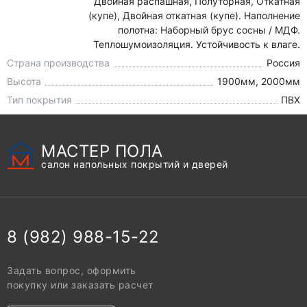
Двойная распашная, Полуторная, Откатная
(купе), Двойная откатная (купе). Наполнение
полотна: Наборный брус сосны / МДФ.
Теплошумоизоляция. Устойчивость к влаге.
Страна производства
Россия
Высота
1900мм, 2000мм
Тип покрытия
ПВХ
МАСТЕР ПОЛА
салон напольных покрытий и дверей
8 (982) 988-15-22
Задать вопрос, оформить
покупку или заказать расчет