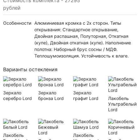
Стоимость комплекта - 27295
рублей
Особенности
Алюминиевая кромка с 2х сторон. Типы
открывания: Стандартное открывание,
Двойная распашная, Полуторная, Откатная
(купе), Двойная откатная (купе). Наполнение
полотна: Наборный брус сосны / МДФ.
Теплошумоизоляция. Устойчивость к влаге.
Варианты остекления
Зеркало
Зеркало
Зеркало
серебро Lord
бронза Lord
графит Lord
Лакобель
Ультрабелый
Lord
Лакобель
Лакобель