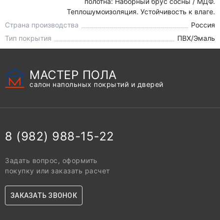
полотна: Наборный брус сосны / МДФ.
Теплошумоизоляция. Устойчивость к влаге.
Страна производства
Россия
Тип покрытия
ПВХ/Эмаль
МАСТЕР ПОЛА
салон напольных покрытий и дверей
8 (982) 988-15-22
Задать вопрос, оформить
покупку или заказать расчет
ЗАКАЗАТЬ ЗВОНОК