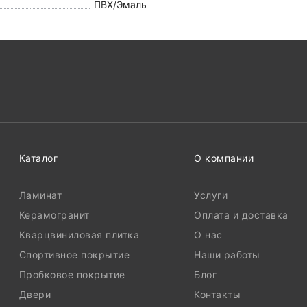
ПВХ/Эмаль
Каталог
О компании
Ламинат
Услуги
Керамогранит
Оплата и доставка
Кварцвиниловая плитка
О нас
Спортивное покрытие
Наши работы
Пробковое покрытие
Блог
Двери
Контакты