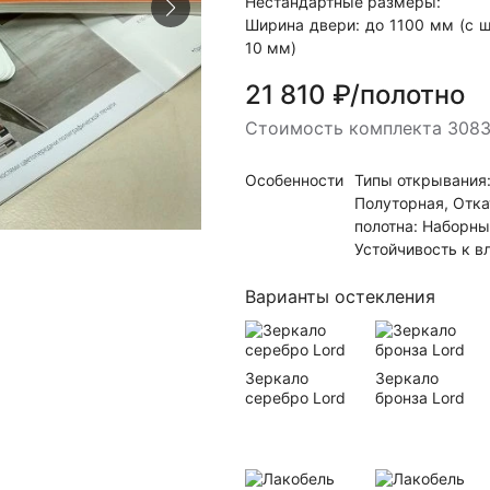
Нестандартные размеры:
Ширина двери: до 1100 мм (с 
10 мм)
21 810 ₽/полотно
Стоимость комплекта 3083
Особенности
Типы открывания:
Полуторная, Отка
полотна: Наборны
Устойчивость к вл
Варианты остекления
Зеркало
Зеркало
серебро Lord
бронза Lord