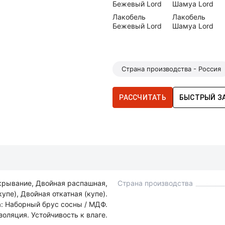
Лакобель
Лакобель
Бежевый Lord
Шамуа Lord
Страна производства - Россия
РАССЧИТАТЬ
БЫСТРЫЙ З
крывание, Двойная распашная,
Страна производства
упе), Двойная откатная (купе).
: Наборный брус сосны / МДФ.
оляция. Устойчивость к влаге.