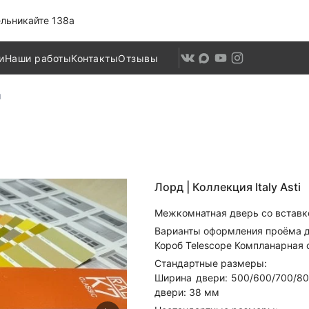
льникайте 138а
и
Наши работы
Контакты
Отзывы
я
Лорд |
Коллекция Italy Asti
Межкомнатная дверь со вставко
Варианты оформления проёма д
Короб Telescope Компланарная
Стандартные размеры:
Ширина двери: 500/600/700/8
двери: 38 мм