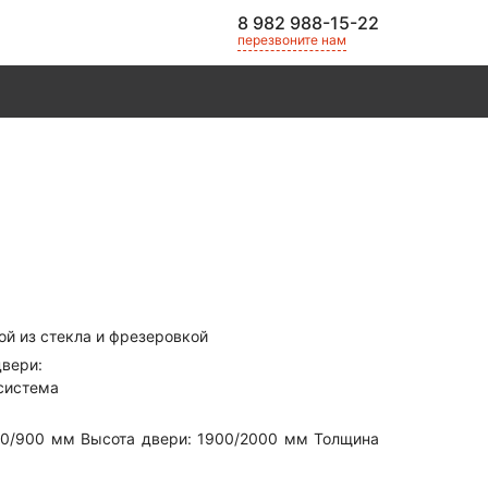
8 982 988-15-22
перезвоните нам
й из стекла и фрезеровкой
вери:
 система
00/900 мм Высота двери: 1900/2000 мм Толщина