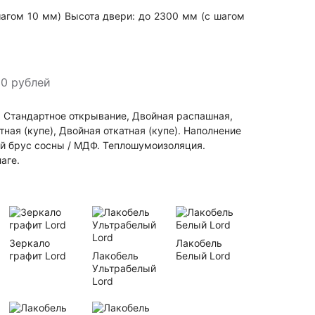
шагом 10 мм) Высота двери: до 2300 мм (с шагом
0 рублей
 Стандартное открывание, Двойная распашная,
тная (купе), Двойная откатная (купе). Наполнение
й брус сосны / МДФ. Теплошумоизоляция.
аге.
Зеркало
Лакобель
графит Lord
Лакобель
Белый Lord
Ультрабелый
Lord