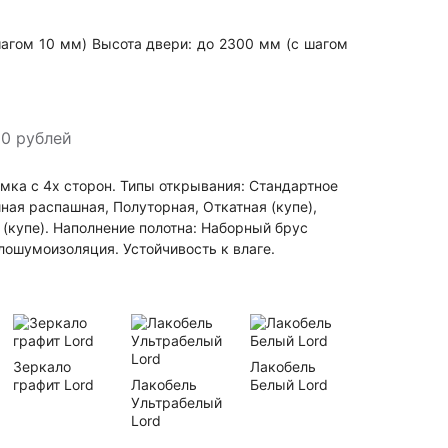
шагом 10 мм) Высота двери: до 2300 мм (с шагом
0 рублей
ка с 4х сторон. Типы открывания: Стандартное
ная распашная, Полуторная, Откатная (купе),
 (купе). Наполнение полотна: Наборный брус
лошумоизоляция. Устойчивость к влаге.
Зеркало
Лакобель
графит Lord
Лакобель
Белый Lord
Ультрабелый
Lord