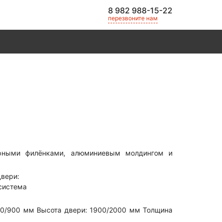
8 982 988-15-22
перезвоните нам
рными филёнками, алюминиевым молдингом и
вери:
 система
00/900 мм Высота двери: 1900/2000 мм Толщина