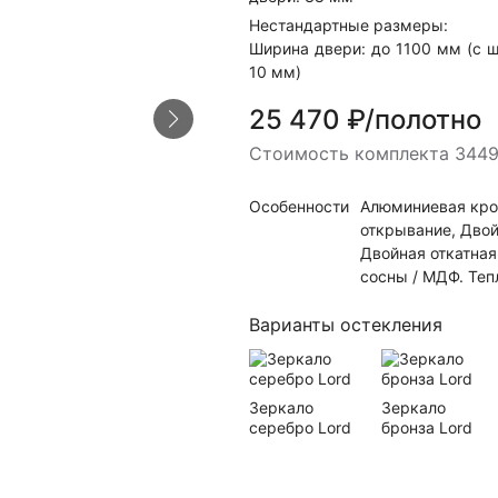
Нестандартные размеры:
Ширина двери: до 1100 мм (с 
10 мм)
25 470 ₽/полотно
Стоимость комплекта 3449
Особенности
Алюминиевая кром
открывание, Двой
Двойная откатная
сосны / МДФ. Теп
Варианты остекления
Зеркало
Зеркало
серебро Lord
бронза Lord