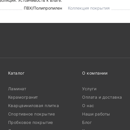
оляция. Устойчивость к влаге.
ПВХ/Полипропилен
Коллекция покрытия
Каталог
О компании
Ламинат
Услуги
Керамогранит
Оплата и доставка
Кварцвиниловая плитка
О нас
Спортивное покрытие
Наши работы
Пробковое покрытие
Блог