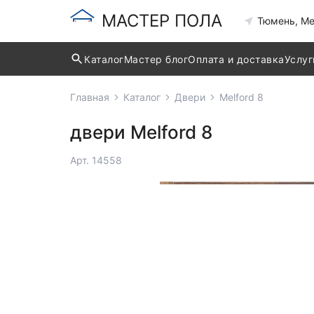
МАСТЕР ПОЛА
Тюмень, Ме
Каталог
Мастер блог
Оплата и доставка
Услуг
Главная
Каталог
Двери
Melford 8
двери Melford 8
Арт. 14558