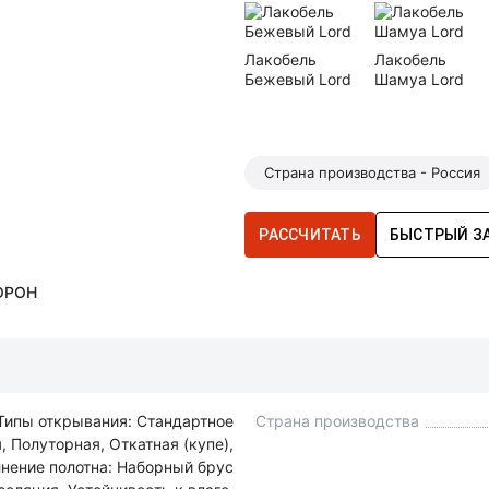
Лакобель
Лакобель
Бежевый Lord
Шамуа Lord
Страна производства - Россия
РАССЧИТАТЬ
БЫСТРЫЙ З
ОРОН
Типы открывания: Стандартное
Страна производства
 Полуторная, Откатная (купе),
лнение полотна: Наборный брус