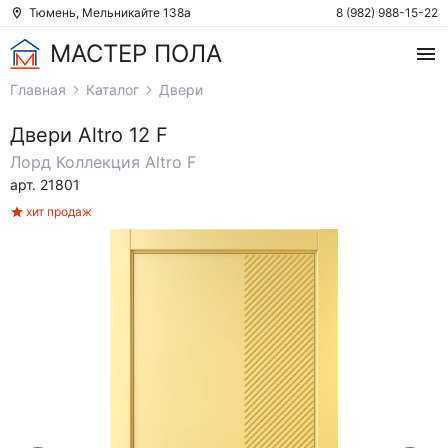
Тюмень, Мельникайте 138а
8 (982) 988-15-22
МАСТЕР ПОЛА
Главная
Каталог
Двери
Двери
Altro 12 F
Лорд
Коллекция Altro F
арт. 21801
хит продаж