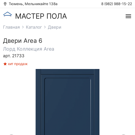
Тюмень, Мельникайте 138а
8 (982) 988-15-22
МАСТЕР ПОЛА
Главная
Каталог
Двери
Двери
Area 6
Лорд
Коллекция Area
арт. 21733
хит продаж