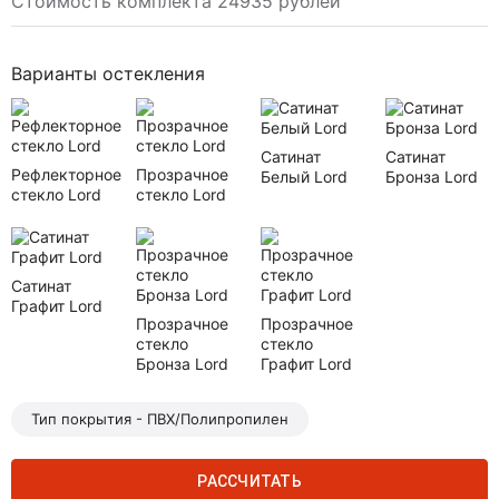
Стоимость комплекта 24935 рублей
Варианты остекления
Сатинат
Сатинат
Рефлекторное
Прозрачное
Белый Lord
Бронза Lord
стекло Lord
стекло Lord
Сатинат
Графит Lord
Прозрачное
Прозрачное
стекло
стекло
Бронза Lord
Графит Lord
Тип покрытия - ПВХ/Полипропилен
РАССЧИТАТЬ