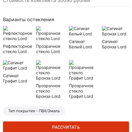
Стоимость комплекта 30090 рублей
Варианты остекления
Сатинат
Сатинат
Рефлекторное
Прозрачное
Белый Lord
Бронза Lord
стекло Lord
стекло Lord
Сатинат
Графит Lord
Прозрачное
Прозрачное
стекло
стекло
Бронза Lord
Графит Lord
Тип покрытия - ПВХ/Эмаль
РАССЧИТАТЬ