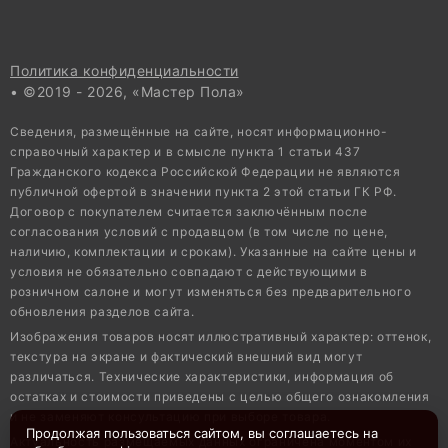
Политика конфиденциальности
• ©2019 - 2026, «Мастер Пола»
Сведения, размещённые на сайте, носят информационно-
справочный характер и в смысле пункта 1 статьи 437
Гражданского кодекса Российской Федерации не являются
публичной офертой в значении пункта 2 этой статьи ГК РФ.
Договор с покупателем считается заключённым после
согласования условий с продавцом (в том числе по цене,
наличию, комплектации и срокам). Указанные на сайте цены и
условия не обязательно совпадают с действующими в
розничном салоне и могут изменяться без предварительного
обновления разделов сайта.
Изображения товаров носят иллюстративный характер: оттенок,
текстура на экране и фактический внешний вид могут
различаться. Технические характеристики, информация об
остатках и стоимости приведены с целью общего ознакомления
и не заменяют консультацию при выборе товара.
Продолжая пользоваться сайтом, вы соглашаетесь на
Актуальность размещаемых данных ограничена моментом их