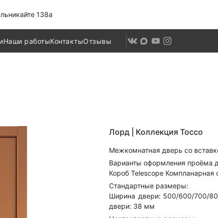
льникайте 138а
и
Наши работы
Контакты
Отзывы
Лорд |
Коллекция Tocco
Межкомнатная дверь со вставко
Варианты оформления проёма д
Короб Telescope Компланарная
Стандартные размеры:
Ширина двери: 500/600/700/8
двери: 38 мм