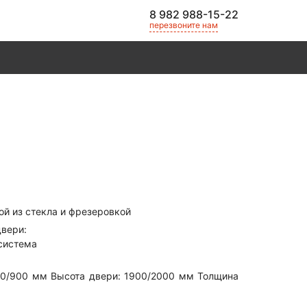
8 982 988-15-22
перезвоните нам
й из стекла и фрезеровкой
вери:
 система
00/900 мм Высота двери: 1900/2000 мм Толщина