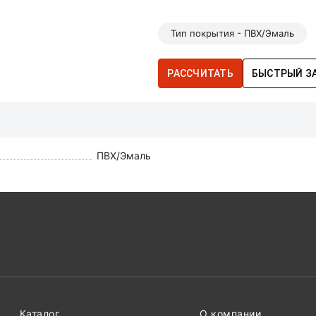
Тип покрытия - ПВХ/Эмаль
РАССЧИТАТЬ
БЫСТРЫЙ З
ПВХ/Эмаль
Каталог
О компании