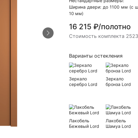
Нестандартные размеры:
Ширина двери: до 1100 мм (с 
10 мм)
16 215 ₽/полотно
Стоимость комплекта 2523
Варианты остекления
Зеркало
Зеркало
серебро Lord
бронза Lord
Лакобель
Лакобель
Бежевый Lord
Шамуа Lord