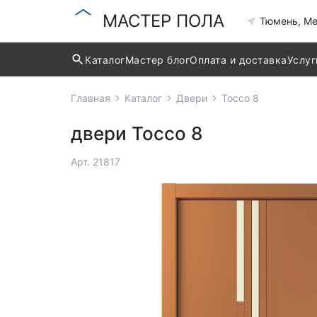
МАСТЕР ПОЛА
Тюмень, Ме
Каталог
Мастер блог
Оплата и доставка
Услуг
Главная
Каталог
Двери
Tocco 8
двери Tocco 8
Арт. 21817