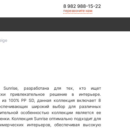
8 982 988-15-22
перезвоните нам
eige
 Sunrise, разработана для тех, кто ищет
ски привлекательное решение в интерьере.
 из 100% PP SD, данная коллекция включает 8
беспечивающих широкий выбор для различных
чительной особенностью коллекции является ее
енки. Коллекция Sunrise оптимально подходит для
мерческих интерьеров, обеспечивая высокую