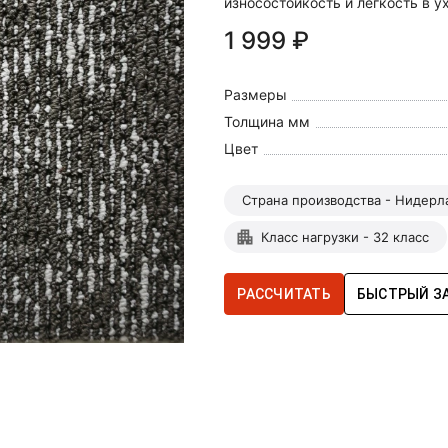
износостойкость и легкость в у
1 999 ₽
Размеры
Толщина мм
Цвет
Страна производства - Нидер
Класс нагрузки - 32 класс
РАССЧИТАТЬ
БЫСТРЫЙ З