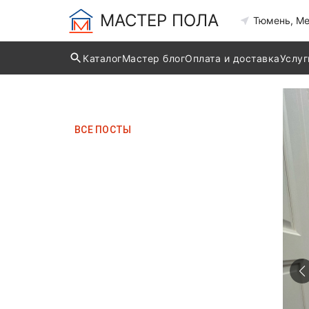
МАСТЕР ПОЛА
Тюмень, Ме
Каталог
Мастер блог
Оплата и доставка
Услуг
ВCЕ ПОСТЫ