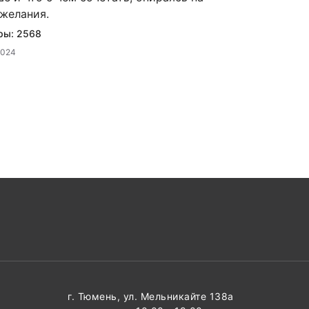
желания.
ры:
2568
2024
г. Тюмень, ул. Мельникайте 138а