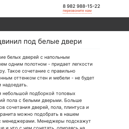
8 982 988-15-22
перезвоните нам
цвинил под белые двери
ие белых дверей с напольным
ем одним полотном - придает легкости
ру. Такое сочетание с правильно
нным оттенком стен и мебели - не будет
и надоедать.
 небольшой подборкой топовых
ий пола с белыми дверьми. Больше
ов сочетания дверей, пола, плинтуса и
ранита можно подобрать в нашем
с менеджерами. Менеджеры подскажут
ше и что с чем сочетать, опираясь на