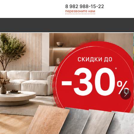
8 982 988-15-22
перезвоните нам