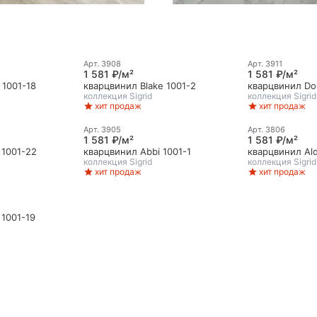
Арт.
3908
Арт.
3911
1 581 ₽/м²
1 581 ₽/м²
Лучшая цена
 1001-18
кварцвинил Blake 1001-2
кварцвинил Do
коллекция
Sigrid
коллекция
Sigrid
хит продаж
хит продаж
Арт.
3905
Арт.
3806
1 581 ₽/м²
1 581 ₽/м²
 1001-22
кварцвинил Abbi 1001-1
кварцвинил Ald
коллекция
Sigrid
коллекция
Sigrid
хит продаж
хит продаж
 1001-19