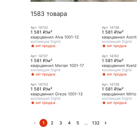
1583 товара
Арт.
14732
Арт.
14738
1 581 ₽/м²
1 581 ₽/м²
кварцвинил Alva 1001-12
кварцвинил Astrit
коллекция
Sigrid
коллекция
Sigrid
хит продаж
хит продаж
Арт.
14737
Арт.
14742
1 581 ₽/м²
1 581 ₽/м²
кварцвинил Merian 1001-17
кварцвинил Kveld
коллекция
Sigrid
коллекция
Sigrid
хит продаж
хит продаж
Арт.
14733
Арт.
14739
1 581 ₽/м²
1 581 ₽/м²
кварцвинил Greze 1001-13
кварцвинил Mirto
коллекция
Sigrid
коллекция
Sigrid
хит продаж
хит продаж
1
2
3
4
5
…
132