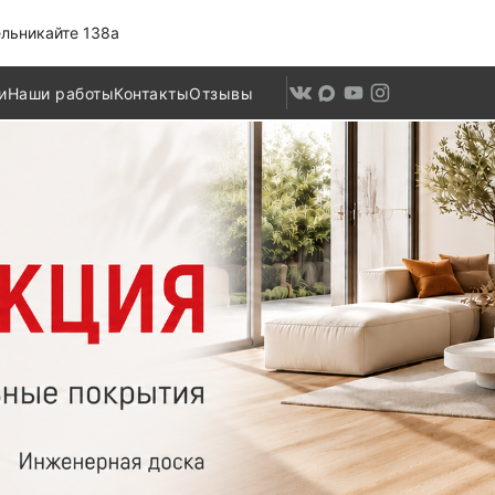
льникайте 138а
и
Наши работы
Контакты
Отзывы