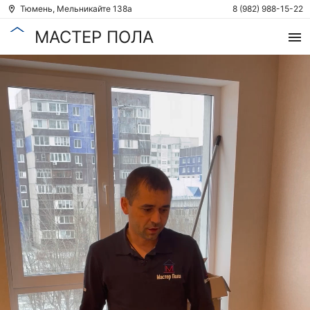
Тюмень, Мельникайте 138а
8 (982) 988-15-22
МАСТЕР ПОЛА