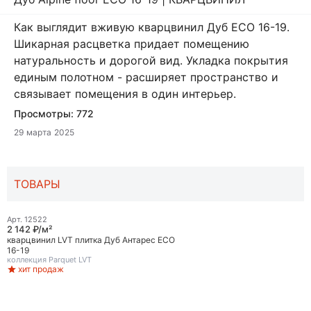
Как выглядит вживую кварцвинил Дуб ECO 16-19.
Шикарная расцветка придает помещению
натуральность и дорогой вид. Укладка покрытия
единым полотном - расширяет пространство и
связывает помещения в один интерьер.
Просмотры:
772
29 марта 2025
ТОВАРЫ
Арт.
12522
2 142 ₽/м²
кварцвинил LVT плитка Дуб Антарес ECO
16-19
коллекция
Parquet LVT
хит продаж