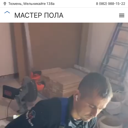
Тюмень, Мельникайте 138а
8 (982) 988-15-22
МАСТЕР ПОЛА