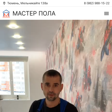
Тюмень, Мельникайте 138а
8 (982) 988-15-22
МАСТЕР ПОЛА