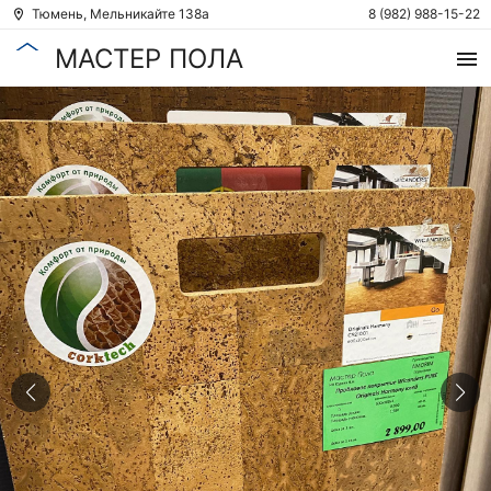
Тюмень, Мельникайте 138а
8 (982) 988-15-22
МАСТЕР ПОЛА