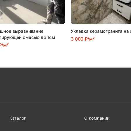
шное выравнивание
Укладка керамогранита на
лирующей смесью до 1см
3 000 ₽/м²
₽/м²
Каталог
О компании