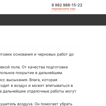
8 982 988-15-22
перезвоните нам
товки основания и черновых работ до
вкой пола. От качества подготовки
апольное покрытие в дальнейшем.
сс высыхания. Влага, которая
ходит в воздух и может впитываться в
 а дальнейшие отделочные работы могут
ушитель воздуха. Он помогает убрать