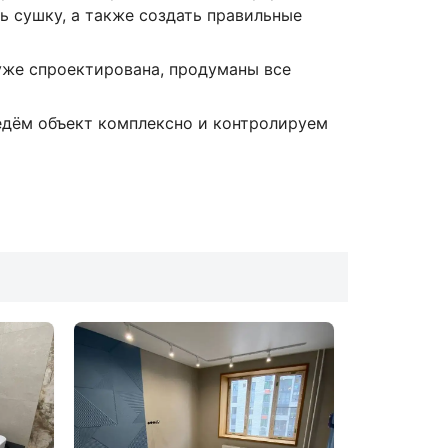
ь сушку, а также создать правильные
уже спроектирована, продуманы все
едём объект комплексно и контролируем