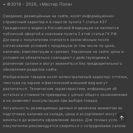
• ©2019 - 2026, «Мастер Пола»
Сведения, размещённые на сайте, носят информационно-
справочный характер и в смысле пункта 1 статьи 437
Гражданского кодекса Российской Федерации не являются
публичной офертой в значении пункта 2 этой статьи ГК РФ.
Договор с покупателем считается заключённым после
согласования условий с продавцом (в том числе по цене,
наличию, комплектации и срокам). Указанные на сайте цены и
условия не обязательно совпадают с действующими в
розничном салоне и могут изменяться без предварительного
обновления разделов сайта.
Изображения товаров носят иллюстративный характер: оттенок,
текстура на экране и фактический внешний вид могут
различаться. Технические характеристики, информация об
остатках и стоимости приведены с целью общего ознакомления
и не заменяют консультацию при выборе товара.
Актуальность размещаемых данных ограничена моментом их
подготовки; наличие на складе, цены и ассортимент могут
меняться до момента оформления заказа. Для точных условий
покупателям рекомендуется сверяться с сотрудниками салона.