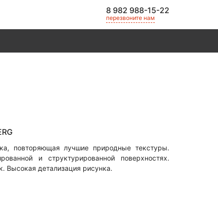
8 982 988-15-22
перезвоните нам
ERG
ика, повторяющая лучшие природные текстуры.
ированной и структурированной поверхностях.
. Высокая детализация рисунка.