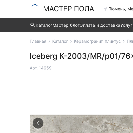
МАСТЕР ПОЛА
Тюмень, Ме
Каталог
Мастер блог
Оплата и доставка
Услуг
Главная
Каталог
Керамогранит, плинтус
Пл
Iceberg K-2003/MR/p01/7
Арт. 14659