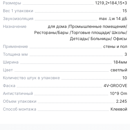
Размеры
1219,2*184,15*3
Вес 1 упаковки
15
Звукоизоляция
max .Lw 14 дБ
Назначение
для дома /Промышленные помещения/
Рестораны/Бары /Торговые площади/ Школы/
Детсады/ Больницы/ Офисы
Применение
стены и пол
Толщина мм
3
Ширина
184мм
Цвет
светлый
Количество штук в упаковке
10
Фаска
4V-GROOVE
Антистатичный
10^9 Om
Объем упаковки
2.245
Способ монтажа
Клеевой