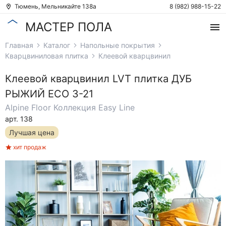
Тюмень, Мельникайте 138а
8 (982) 988-15-22
МАСТЕР ПОЛА
Главная
Каталог
Напольные покрытия
Кварцвиниловая плитка
Клеевой кварцвинил
Клеевой кварцвинил
LVT плитка ДУБ
РЫЖИЙ ECO 3-21
Alpine Floor
Коллекция Easy Line
арт. 138
Лучшая цена
хит продаж