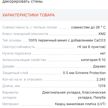
декорировать стены.
ХАРАКТЕРИСТИКИ ТОВАРА
Совместимость с теплым полом
совместим до 28 ° C
Класс пожарной опасности
КМ2
Тип основы
100% первичный винил с добавлением СаСО3
Светоустойчивость
>6 (из 8 пунктов)
Нужна подложка
нет
Антискользящие свойства
категория R 10
Дизайн
Дерево
Защитный слой
0.5 мм Extreme Protection
Кол-во кв.м. в упаковке
2.245
Длина, мм
1219
Варианты
Диагональная укладка, Классическая
укладки
укладка, Палуба
Материал
Кварц-виниловая плитка (LVT)