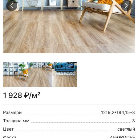
1 928 ₽/м²
Размеры
1219,2*184,15*3
Толщина мм
3
Цвет
светлый
Фаска
4V-GROOVE