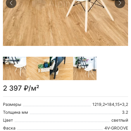
2 397 ₽/м²
Размеры
1219,2*184,15*3,2
Толщина мм
3.2
Цвет
светлый
Фаска
4V-GROOVE