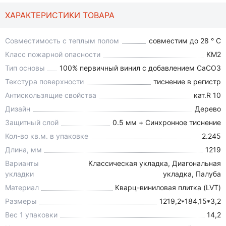
ХАРАКТЕРИСТИКИ ТОВАРА
Совместимость с теплым полом
совместим до 28 ° C
Класс пожарной опасности
КМ2
Тип основы
100% первичный винил с добавлением СаСО3
Текстура поверхности
тиснение в регистр
Антискользящие свойства
кат.R 10
Дизайн
Дерево
Защитный слой
0.5 мм + Cинхронное тиснение
Кол-во кв.м. в упаковке
2.245
Длина, мм
1219
Варианты
Классическая укладка, Диагональная
укладки
укладка, Палуба
Материал
Кварц-виниловая плитка (LVT)
Размеры
1219,2*184,15*3,2
Вес 1 упаковки
14,2