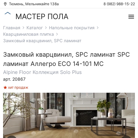
Тюмень, Мельникайте 138а
8 (982) 988-15-22
МАСТЕР ПОЛА
Главная
Каталог
Напольные покрытия
Кварцвиниловая плитка
Замковый кварцвинил, SPC ламинат
Замковый кварцвинил, SPC ламинат
SPC
ламинат Аллегро ЕСО 14-101 MC
Alpine Floor
Коллекция Solo Plus
арт. 20867
хит продаж