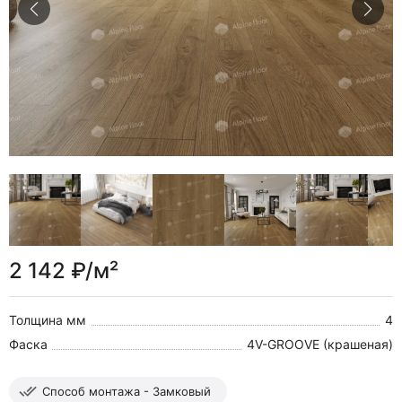
2 142 ₽/м²
Толщина мм
4
Фаска
4V-GROOVE (крашеная)
Способ монтажа - Замковый