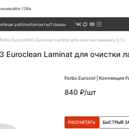
льникайте 138а
и
Наши работы
Контакты
Отзывы
Forbo Eurocol 893 Euroclean Laminat для очистки ламината 0,7л
3 Euroclean Laminat для очистки л
Forbo Eurocol |
Коллекция Fo
840 ₽/шт
РАССЧИТАТЬ
БЫСТРЫЙ З