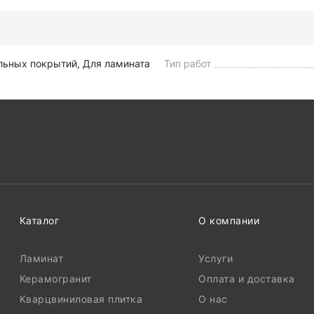
ольных покрытий, Для ламината
Тип работ
Каталог
О компании
Ламинат
Услуги
Керамогранит
Оплата и доставка
Кварцвиниловая плитка
О нас