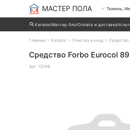
МАСТЕР ПОЛА
Тюмень, Ме
Каталог
Мастер блог
Оплата и доставка
Услуг
Главная
Каталог
Очистка и уход
Средство 
Средство Forbo Eurocol 89
Арт. 12098