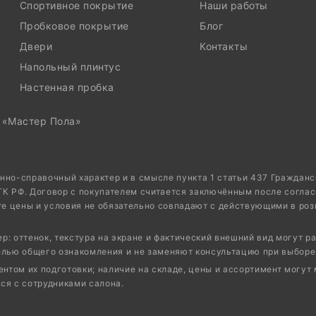
Спортивное покрытие
Наши работы
Пробковое покрытие
Блог
Двери
Контакты
Напольный плинтус
Настенная пробка
, «Мастер Пола»
нно-справочный характер и в смысле пункта 1 статьи 437 Граждан
 ГК РФ. Договор с покупателем считается заключённым после соглас
те цены и условия не обязательно совпадают с действующими в роз
: оттенок, текстура на экране и фактический внешний вид могут ра
елью общего ознакомления и не заменяют консультацию при выборе
том их подготовки; наличие на складе, цены и ассортимент могут 
ся с сотрудниками салона.