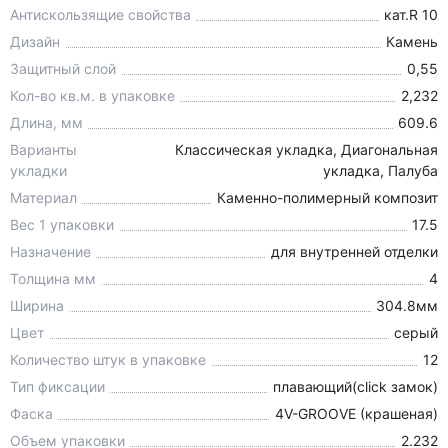
Антискользящие свойства
кат.R 10
Дизайн
Камень
Защитный слой
0,55
Кол-во кв.м. в упаковке
2,232
Длина, мм
609.6
Варианты
Классическая укладка, Диагональная
укладки
укладка, Палуба
Материал
Каменно-полимерный композит
Вес 1 упаковки
17.5
Назначение
для внутренней отделки
Толщина мм
4
Ширина
304.8мм
Цвет
серый
Количество штук в упаковке
12
Тип фиксации
плавающий(click замок)
Фаска
4V-GROOVE (крашеная)
Объем упаковки
2.232