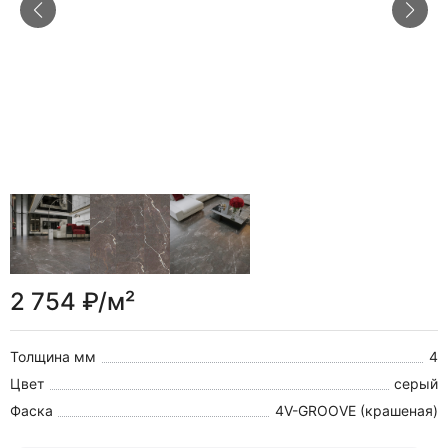
2 754 ₽/м²
Толщина мм
4
Цвет
серый
Фаска
4V-GROOVE (крашеная)