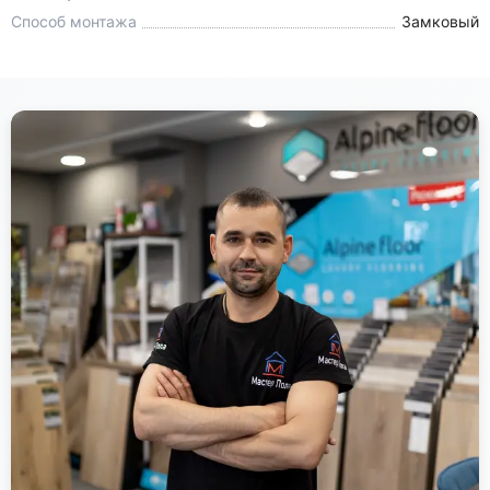
Способ монтажа
Замковый