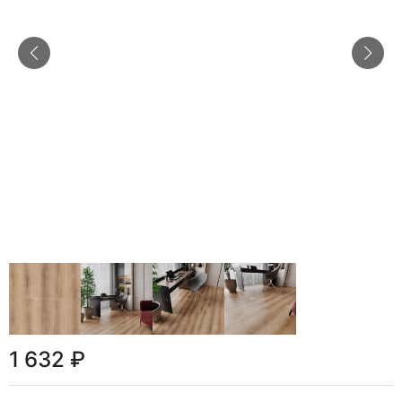
1 632 ₽