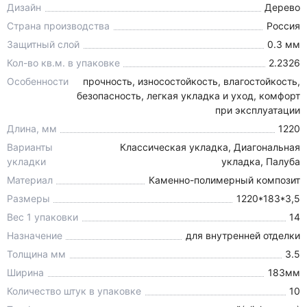
Дизайн
Дерево
Страна производства
Россия
Защитный слой
0.3 мм
Кол-во кв.м. в упаковке
2.2326
Особенности
прочность, износостойкость, влагостойкость,
безопасность, легкая укладка и уход, комфорт
при эксплуатации
Длина, мм
1220
Варианты
Классическая укладка, Диагональная
укладки
укладка, Палуба
Материал
Каменно-полимерный композит
Размеры
1220*183*3,5
Вес 1 упаковки
14
Назначение
для внутренней отделки
Толщина мм
3.5
Ширина
183мм
Количество штук в упаковке
10