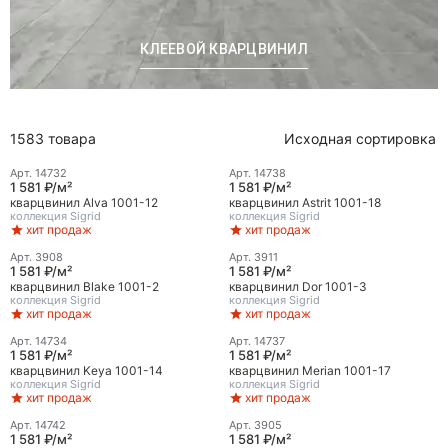
КЛЕЕВОЙ КВАРЦВИНИЛ
1583 товара
Исходная сортировка
Арт.
14732
Арт.
14738
1 581 ₽/м²
1 581 ₽/м²
кварцвинил Alva 1001-12
кварцвинил Astrit 1001-18
коллекция
Sigrid
коллекция
Sigrid
хит продаж
хит продаж
Арт.
3908
Арт.
3911
Лучшая цена
1 581 ₽/м²
1 581 ₽/м²
кварцвинил Blake 1001-2
кварцвинил Dor 1001-3
коллекция
Sigrid
коллекция
Sigrid
хит продаж
хит продаж
Арт.
14734
Арт.
14737
1 581 ₽/м²
1 581 ₽/м²
кварцвинил Keya 1001-14
кварцвинил Merian 1001-17
коллекция
Sigrid
коллекция
Sigrid
хит продаж
хит продаж
Арт.
14742
Арт.
3905
1 581 ₽/м²
1 581 ₽/м²